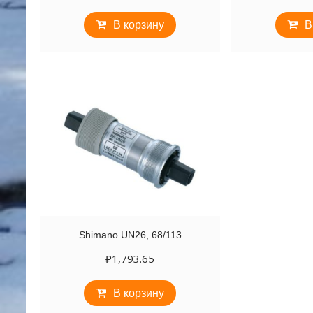
В корзину
В
Shimano UN26, 68/113
₽
1,793.65
В корзину