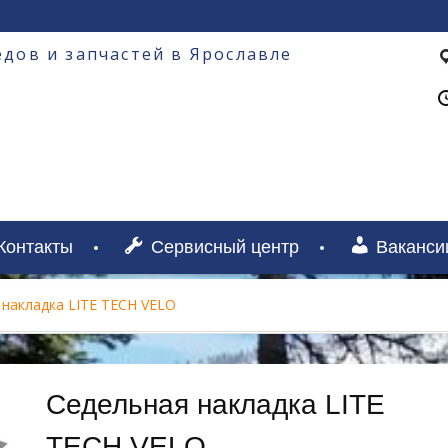
дов и запчастей в Ярославле
Контакты
Сервисный центр
Ваканси
 накладка LITE TECH VELO
Седельная накладка LITE
TECH VELO