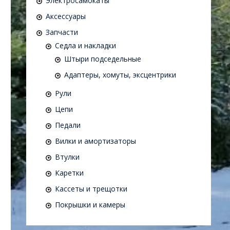
Электросамокаты
Аксессуары
Запчасти
Седла и накладки
Штыри подседельные
Адаптеры, хомуты, эксцентрики
Рули
Цепи
Педали
Вилки и амортизаторы
Втулки
Каретки
Кассеты и трещотки
Покрышки и камеры