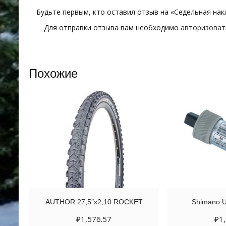
Будьте первым, кто оставил отзыв на «Седельная нак
Для отправки отзыва вам необходимо
авторизоват
Похожие
AUTHOR 27,5″х2,10 ROCKET
Shimano U
₽
1,576.57
₽
1