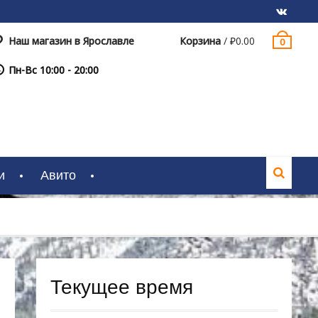
Наш магазин в Ярославле
Корзина
/
₽
0.00
0
VK
Пн-Вс 10:00 - 20:00
и
Авито
Текущее время