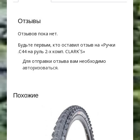
комп.
CLARK`S
Отзывы
Отзывов пока нет.
Будьте первым, кто оставил отзыв на «Ручки
.С44 на руль 2-х комп. CLARK`S»
Для отправки отзыва вам необходимо
авторизоваться
.
Похожие