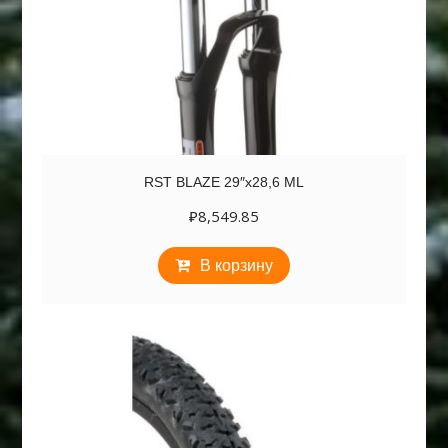
RST BLAZE 29″х28,6 ML
₽
8,549.85
В корзину