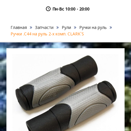
Пн-Вс 10:00 - 20:00
Главная
Запчасти
Рули
Ручки на руль
Ручки .С44 на руль 2-х комп. CLARK`S