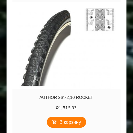
AUTHOR 26″х2,10 ROCKET
₽
1,515.93
В корзину