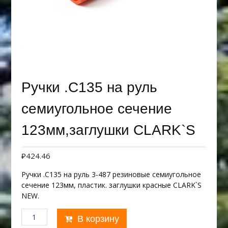
Ручки .С135 на руль
семиугольное сечение
123мм,заглушки CLARK`S
₽
424.46
Ручки .С135 на руль 3-487 резиновые семиугольное
сечение 123мм, пластик. заглушки красные CLARK`S
NEW.
Количество
В корзину
товара