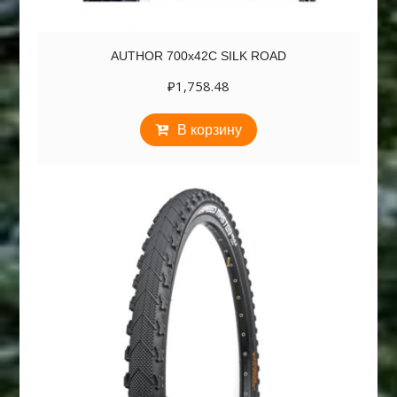
AUTHOR 700х42C SILK ROAD
₽
1,758.48
В корзину