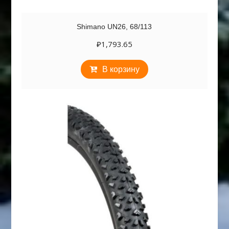
Shimano UN26, 68/113
₽
1,793.65
В корзину