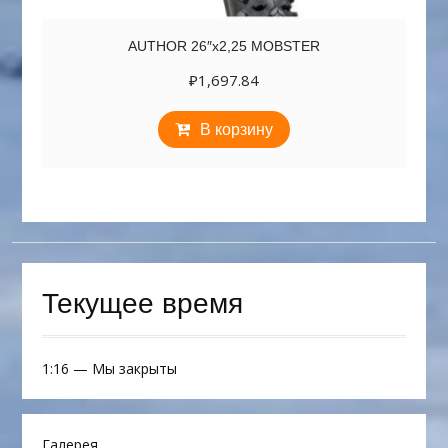
AUTHOR 26″х2,25 MOBSTER
₽
1,697.84
В корзину
Текущее время
1:16
—
Мы закрыты
Галерея