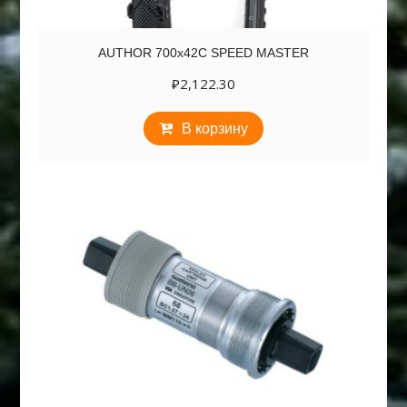
AUTHOR 700х42C SPEED MASTER
₽
2,122.30
В корзину