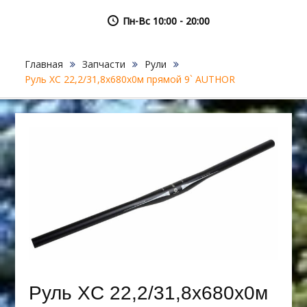
Пн-Вс 10:00 - 20:00
Главная
Запчасти
Рули
Руль XC 22,2/31,8х680х0м прямой 9` AUTHOR
Руль XC 22,2/31,8х680х0м