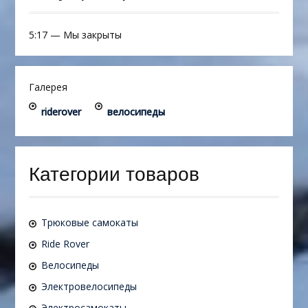
5:17
—
Мы закрыты
Галерея
riderover
велосипеды
Категории товаров
Трюковые самокаты
Ride Rover
Велосипеды
Электровелосипеды
Электросамокаты