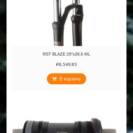
RST BLAZE 29″х28,6 ML
₽
8,549.85
В корзину