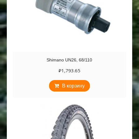
Shimano UN26, 68/110
₽
1,793.65
В корзину