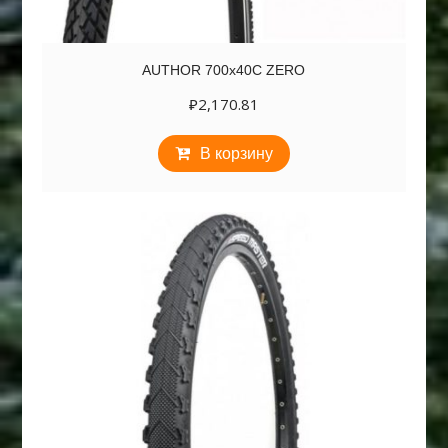
AUTHOR 700х40C ZERO
₽
2,170.81
В корзину