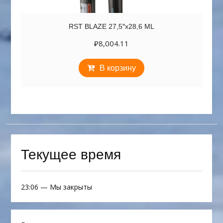
RST BLAZE 27,5″х28,6 ML
₽
8,004.11
В корзину
Текущее время
23:06
—
Мы закрыты