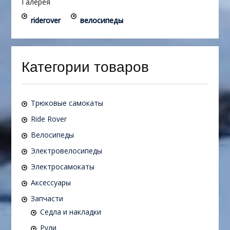
Галерея
riderover
велосипеды
Категории товаров
Трюковые самокаты
Ride Rover
Велосипеды
Электровелосипеды
Электросамокаты
Аксессуары
Запчасти
Седла и накладки
Рули