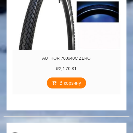
AUTHOR 700х40C ZERO
₽
2,170.81
В корзину