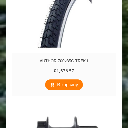
AUTHOR 700х35C TREK I
₽
1,576.57
В корзину