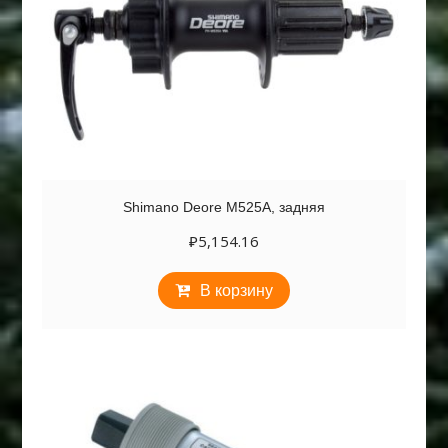
Shimano Deore M525A, задняя
₽
5,154.16
В корзину