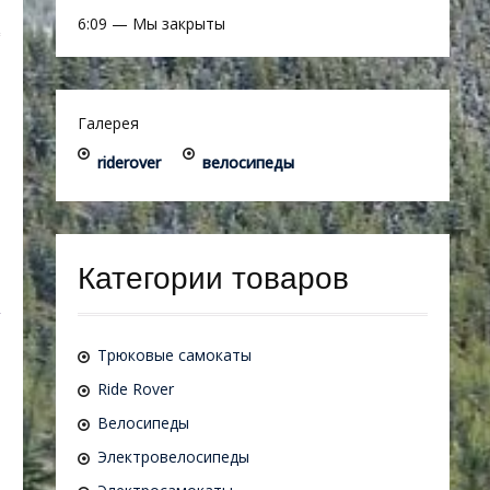
6:09
—
Мы закрыты
Галерея
riderover
велосипеды
Категории товаров
Трюковые самокаты
Ride Rover
Велосипеды
Электровелосипеды