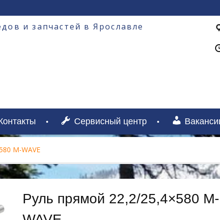
дов и запчастей в Ярославле
Контакты
Сервисный центр
Ваканси
×580 M-WAVE
Руль прямой 22,2/25,4×580 M-
WAVE