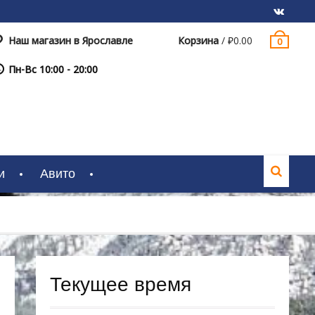
Наш магазин в Ярославле
Корзина
/
₽
0.00
0
VK
Пн-Вс 10:00 - 20:00
и
Авито
Текущее время