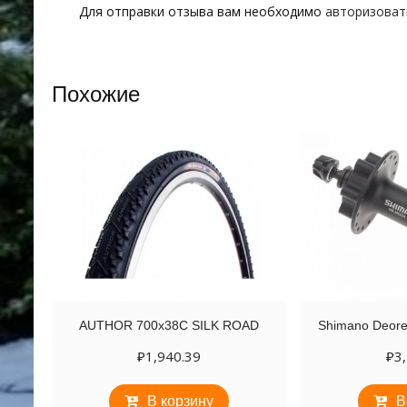
Для отправки отзыва вам необходимо
авторизоват
Похожие
AUTHOR 700х38C SILK ROAD
Shimano Deor
₽
1,940.39
₽
3
В корзину
В