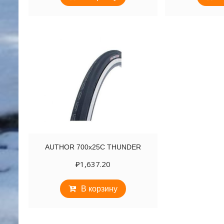
AUTHOR 700х25C THUNDER
₽
1,637.20
В корзину