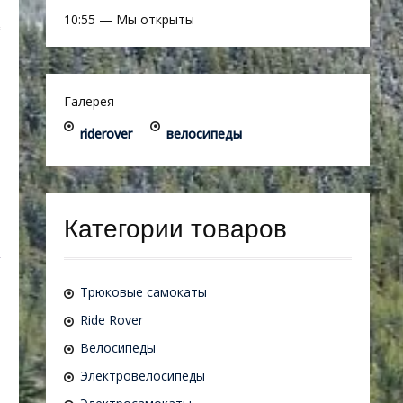
10:55
—
Мы открыты
Галерея
riderover
велосипеды
Категории товаров
Трюковые самокаты
Ride Rover
Велосипеды
Электровелосипеды