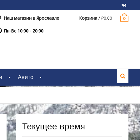
Наш магазин в Ярославле
Корзина
/
₽
0.00
0
VK
Пн-Вс 10:00 - 20:00
и
Авито
Текущее время