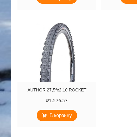
AUTHOR 27,5″х2,10 ROCKET
₽
1,576.57
В корзину