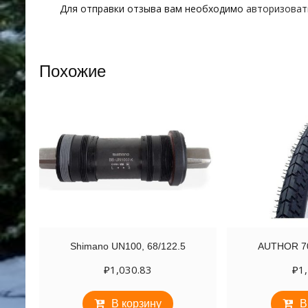
Для отправки отзыва вам необходимо
авторизоват
Похожие
Shimano UN100, 68/122.5
AUTHOR 70
₽
1,030.83
₽
1
В корзину
В