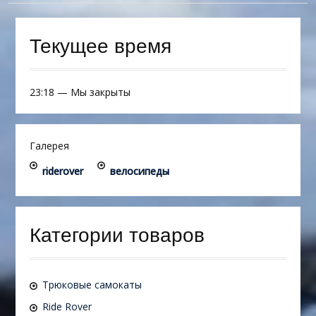
Текущее время
23:18
—
Мы закрыты
Галерея
riderover
велосипеды
Категории товаров
Трюковые самокаты
Ride Rover