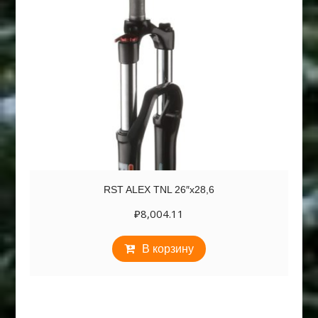
RST ALEX TNL 26″х28,6
₽
8,004.11
В корзину