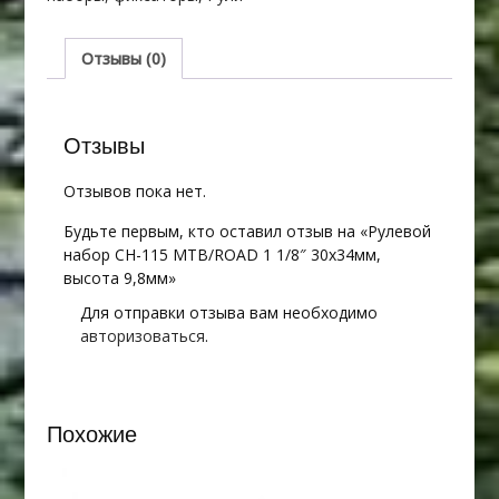
115
MTB/ROAD
1
Отзывы (0)
1/8"
30х34мм,
высота
Отзывы
9,8мм
Отзывов пока нет.
Будьте первым, кто оставил отзыв на «Рулевой
набор CH-115 MTB/ROAD 1 1/8″ 30х34мм,
высота 9,8мм»
Для отправки отзыва вам необходимо
авторизоваться
.
Похожие