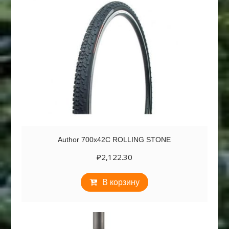
Author 700х42С ROLLING STONE
₽
2,122.30
В корзину