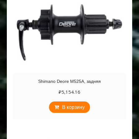
Shimano Deore M525A, задняя
₽
5,154.16
В корзину