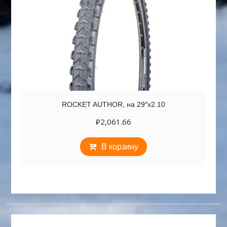
ROCKET AUTHOR, на 29″х2.10
₽
2,061.66
В корзину