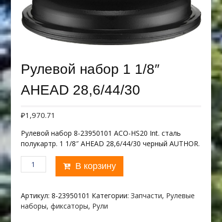
Рулевой набор 1 1/8″
AHEAD 28,6/44/30
₽
1,970.71
Рулевой набор 8-23950101 ACO-HS20 Int. сталь
полукартр. 1 1/8″ AHEAD 28,6/44/30 черный AUTHOR.
Количество
В корзину
товара
Рулевой
набор
Артикул:
8-23950101
Категории:
Запчасти
,
Рулевые
1
наборы, фиксаторы
,
Рули
1/8"