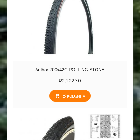
Author 700х42С ROLLING STONE
₽
2,122.30
В корзину