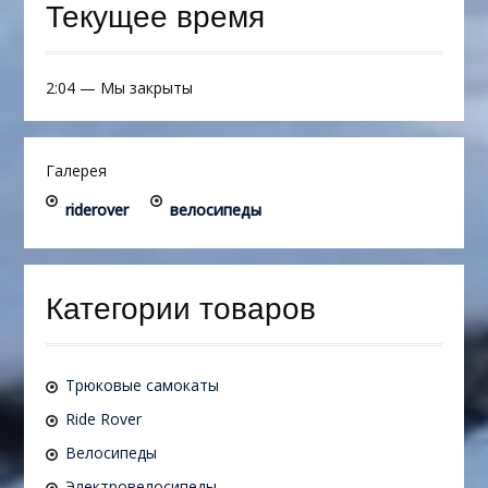
Текущее время
2:04
—
Мы закрыты
Галерея
riderover
велосипеды
Категории товаров
Трюковые самокаты
Ride Rover
Велосипеды
Электровелосипеды