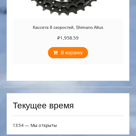
Кассета 8 скоростей, Shimano Altus
₽
1,958.59
В корзину
Текущее время
13:54
—
Мы открыты