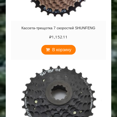
Кассета-трещотка 7 скоростей SHUNFENG
₽
1,152.11
В корзину