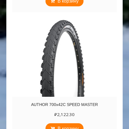
В корзину
AUTHOR 700х42C SPEED MASTER
₽
2,122.30
В корзину