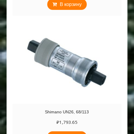
В корзину
Shimano UN26, 68/113
₽
1,793.65