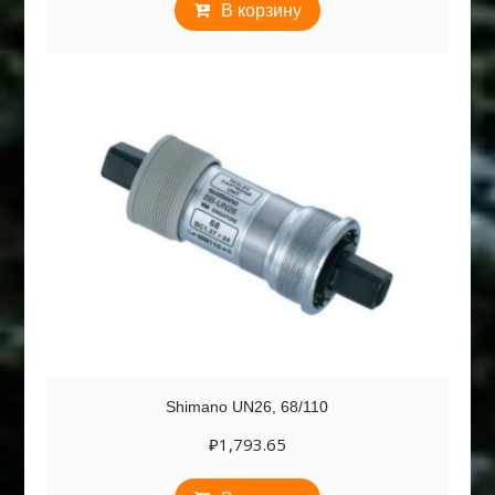
В корзину
Shimano UN26, 68/110
₽
1,793.65