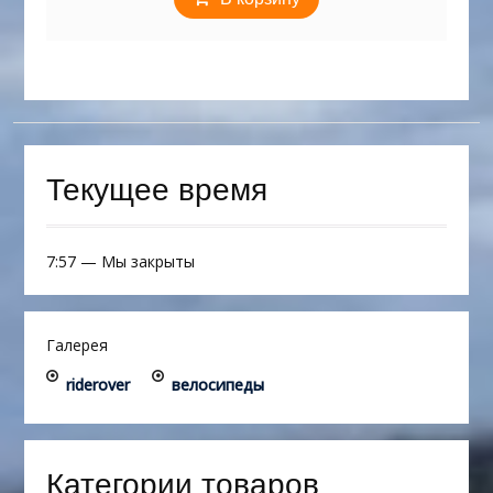
Текущее время
7:57
—
Мы закрыты
Галерея
riderover
велосипеды
Категории товаров