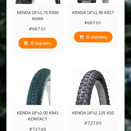
KENDA 18″х1,75 K935
KENDA 18″х1,95 K817
KHAN
₽
667.01
₽
667.01
В корзину
В корзину
KENDA 18″х2,00 K841
KENDA 18″х2,125 K50
KONTACT
₽
727.65
₽
727.65