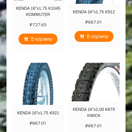
KENDA 16″х1,75 K1045
KENDA 16″х1,75 K912
KOMMUTER
₽
667.01
₽
727.65
В корзину
В корзину
KENDA 16″х2,00 K879
KENDA 16″х1,75 K921
KWICK
₽
667.01
₽
667.01