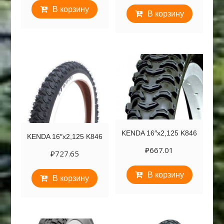
В корзину
В корзину
KENDA 16″х2,125 K846
KENDA 16″х2,125 K846
₽
667.01
₽
727.65
В корзину
В корзину