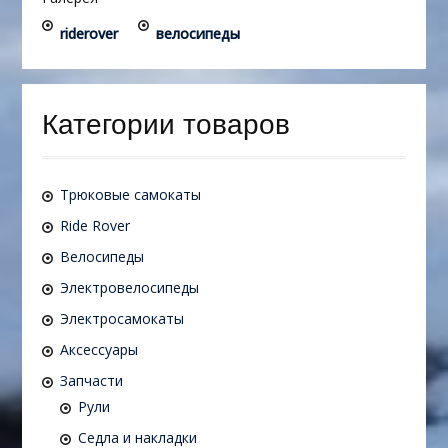
riderover
велосипеды
Категории товаров
Трюковые самокаты
Ride Rover
Велосипеды
Электровелосипеды
Электросамокаты
Аксессуары
Запчасти
Рули
Седла и накладки