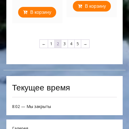
В корзину
В корзину
←
1
2
3
4
5
→
Текущее время
8:02
—
Мы закрыты
Галерея