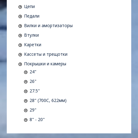
Цепи
Педали
Вилки и амортизаторы
Втулки
Каретки
Кассеты и трещотки
Покрышки и камеры
24"
26"
27.5"
28" (700C, 622мм)
29"
8" - 20"