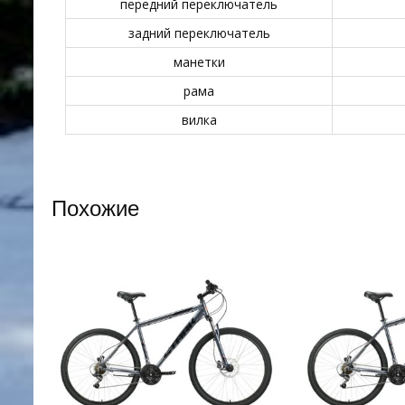
передний переключатель
задний переключатель
манетки
рама
вилка
Похожие