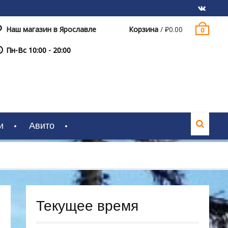
Наш магазин в Ярославле
Корзина
/
₽
0.00
0
VK
Пн-Вс 10:00 - 20:00
и
Авито
Текущее время