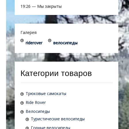
19:26
—
Мы закрыты
Галерея
riderover
велосипеды
Категории товаров
Трюковые самокаты
Ride Rover
Велосипеды
Туристические велосипеды
Горные велосипеды