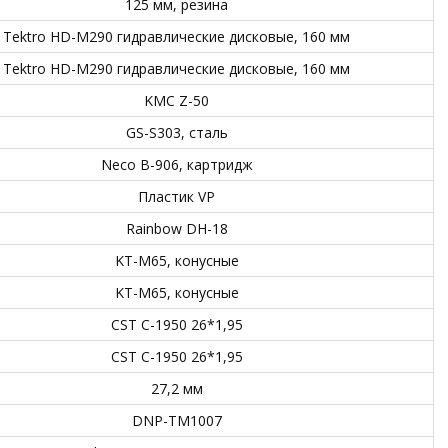
125 мм, резина
Tektro HD-M290 гидравлические дисковые, 160 мм
Tektro HD-M290 гидравлические дисковые, 160 мм
KMC Z-50
GS-S303, сталь
Neco B-906, картридж
Пластик VP
Rainbow DH-18
KT-M65, конусные
KT-M65, конусные
CST C-1950 26*1,95
CST C-1950 26*1,95
27,2 мм
DNP-TM1007