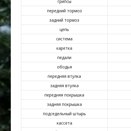
грипсы
передний тормоз
задний тормоз
цепь
система
каретка
педали
ободья
передняя втулка
задняя втулка
передняя покрышка
задняя покрышка
подседельный штырь
кассета