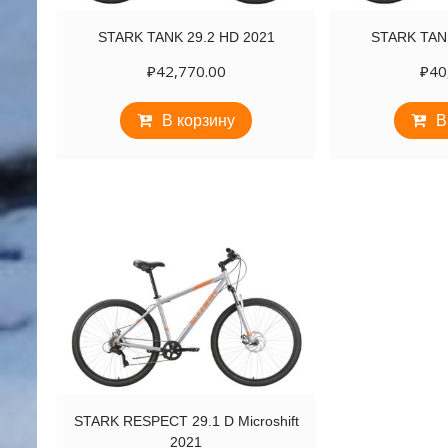
STARK TANK 29.2 HD 2021
STARK TAN
₽
42,770.00
₽
40
В корзину
В
STARK RESPECT 29.1 D Microshift
2021