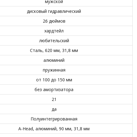
мужской
дисковый гидравлический
26 дюймов
хардтейл
любительский
Сталь, 620 мм, 31,8 мм
алюминий
пружинная
от 100 до 150 мм
без амортизатора
21
да
Полуинтегрированная
A-Head, алюминий, 90 мм, 31,8 мм