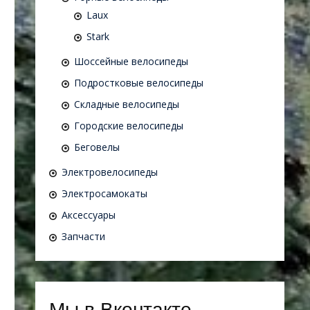
Laux
Stark
Шоссейные велосипеды
Подростковые велосипеды
Складные велосипеды
Городские велосипеды
Беговелы
Электровелосипеды
Электросамокаты
Аксессуары
Запчасти
Мы в Вконтакте