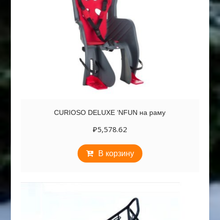
CURIOSO DELUXE ‘NFUN на раму
₽
5,578.62
В корзину