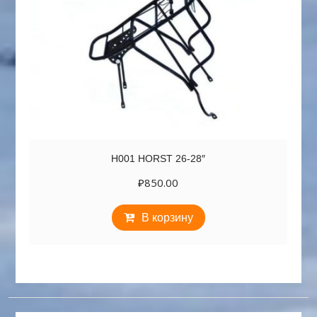
H001 HORST 26-28″
₽
850.00
В корзину