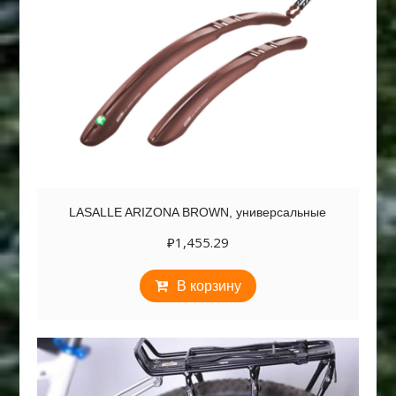
LASALLE ARIZONA BROWN, универсальные
₽
1,455.29
В корзину