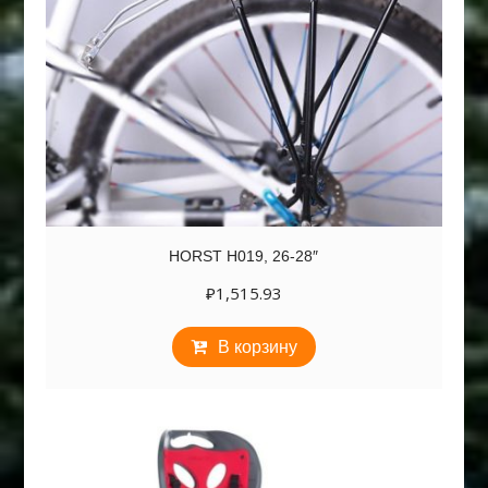
HORST H019, 26-28″
₽
1,515.93
В корзину