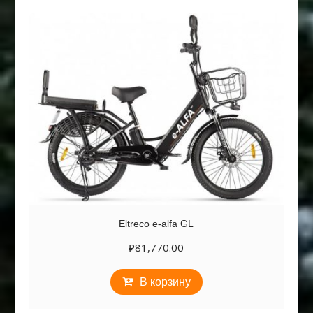
Eltreco e-alfa GL
₽
81,770.00
В корзину