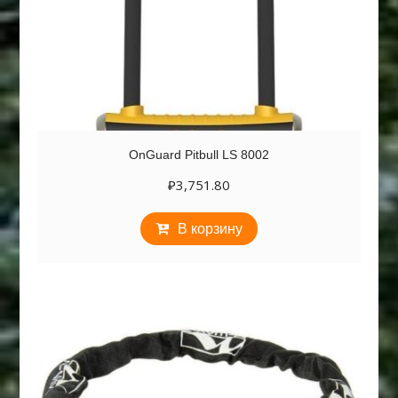
OnGuard Pitbull LS 8002
₽
3,751.80
В корзину