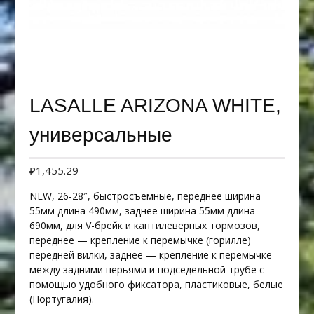
LASALLE ARIZONA WHITE,
универсальные
₽
1,455.29
NEW, 26-28″, быстросъемные, переднее ширина
55мм длина 490мм, заднее ширина 55мм длина
690мм, для V-брейк и кантилеверных тормозов,
переднее — крепление к перемычке (горилле)
передней вилки, заднее — крепление к перемычке
между задними перьями и подседельной трубе с
помощью удобного фиксатора, пластиковые, белые
(Португалия).