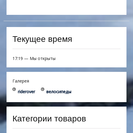
Текущее время
17:19
—
Мы открыты
Галерея
riderover
велосипеды
Категории товаров