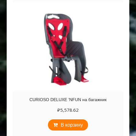
CURIOSO DELUXE ‘NFUN на багажник
₽
5,578.62
В корзину