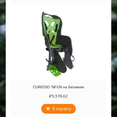
CURIOSO ‘NFUN на багажник
₽
5,578.62
В корзину