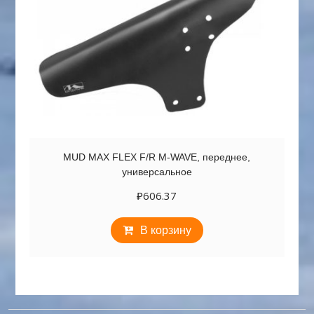
MUD MAX FLEX F/R M-WAVE, переднее,
универсальное
₽
606.37
В корзину