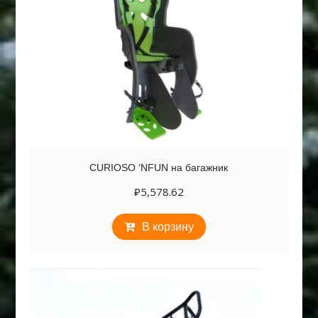
CURIOSO ‘NFUN на багажник
₽
5,578.62
В корзину