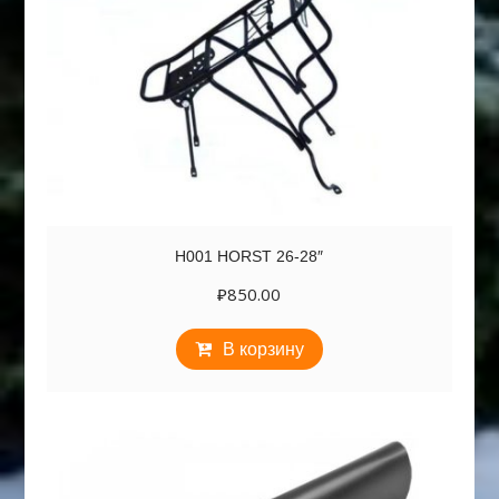
H001 HORST 26-28″
₽
850.00
В корзину