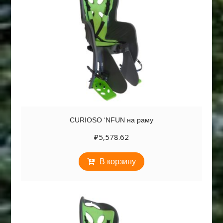
CURIOSO ‘NFUN на раму
₽
5,578.62
В корзину