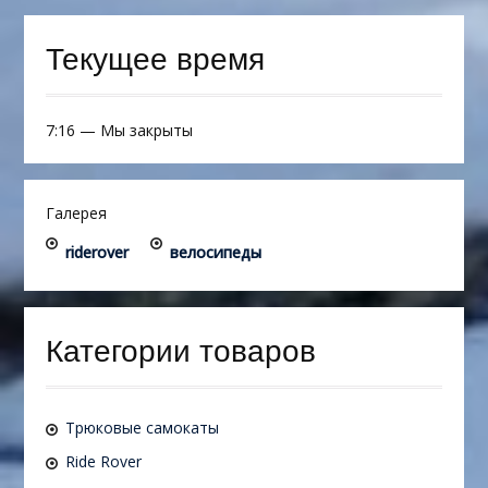
Текущее время
7:16
—
Мы закрыты
Галерея
riderover
велосипеды
Категории товаров
Трюковые самокаты
Ride Rover