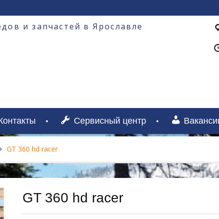
дов и запчастей в Ярославле
Контакты
Сервисный центр
Ваканси
GT 360 hd racer
GT 360 hd racer