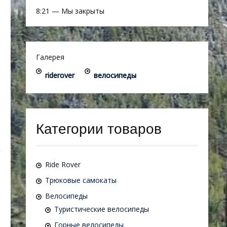
8:21
—
Мы закрыты
Галерея
riderover
велосипеды
Категории товаров
Ride Rover
Трюковые самокаты
Велосипеды
Туристические велосипеды
Горные велосипеды