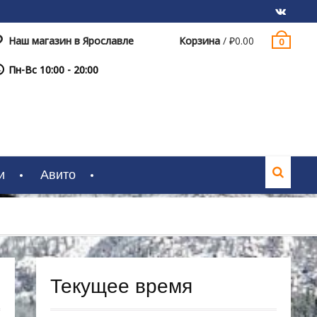
Наш магазин в Ярославле
Корзина
/
₽
0.00
0
VK
Пн-Вс 10:00 - 20:00
и
Авито
Текущее время