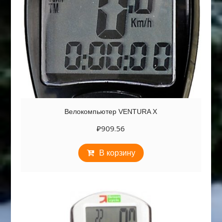
Велокомпьютер VENTURA Х
₽
909.56
В корзину