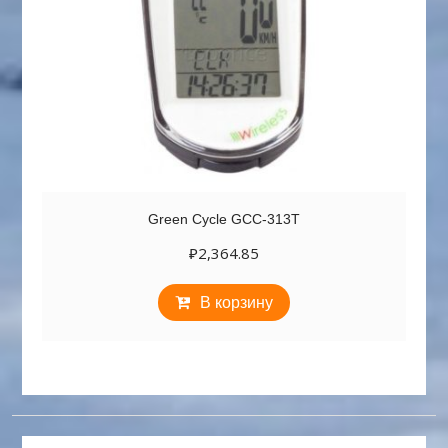
Green Cycle GCC-313T
₽
2,364.85
В корзину