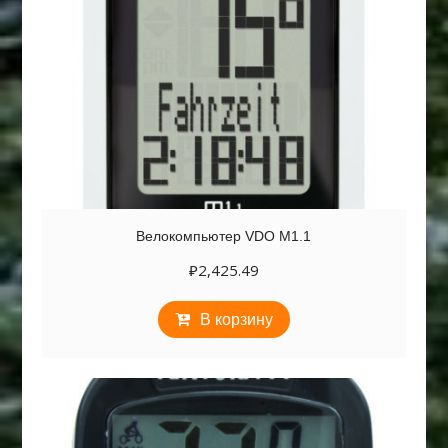
Велокомпьютер VDO M1.1
₽
2,425.49
В корзину