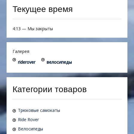
Текущее время
4:13
—
Мы закрыты
Галерея
riderover
велосипеды
Категории товаров
Трюковые самокаты
Ride Rover
Велосипеды