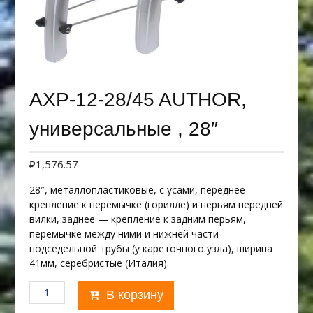
AXP-12-28/45 AUTHOR,
универсальные , 28″
₽
1,576.57
28″, металлопластиковые, с усами, переднее —
крепление к перемычке (горилле) и перьям передней
вилки, заднее — крепление к задним перьям,
перемычке между ними и нижней части
подседельной трубы (у кареточного узла), ширина
41мм, серебристые (Италия).
Количество
В корзину
товара