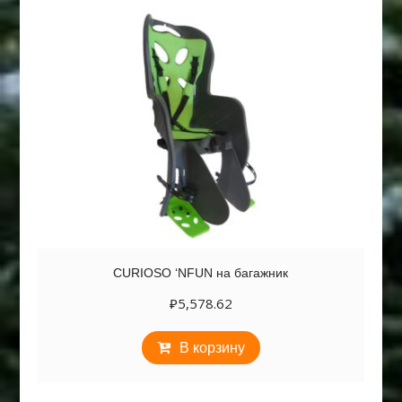
CURIOSO ‘NFUN на багажник
₽
5,578.62
В корзину