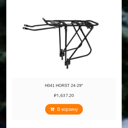
H041 HORST 24-29″
₽
1,637.20
В корзину