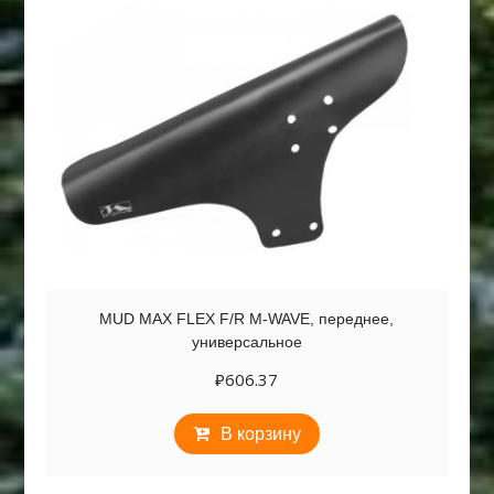
MUD MAX FLEX F/R M-WAVE, переднее,
универсальное
₽
606.37
В корзину