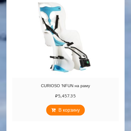
CURIOSO ‘NFUN на раму
₽
5,457.35
В корзину