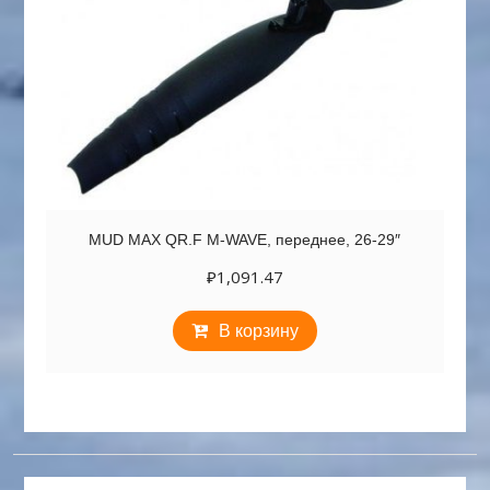
MUD MAX QR.F M-WAVE, переднее, 26-29″
₽
1,091.47
В корзину