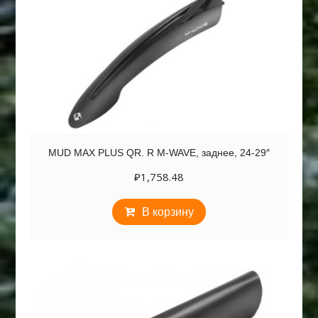
MUD MAX PLUS QR. R M-WAVE, заднее, 24-29″
₽
1,758.48
В корзину