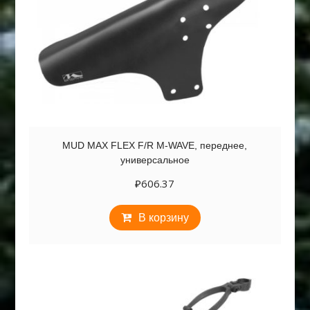
MUD MAX FLEX F/R M-WAVE, переднее,
универсальное
₽
606.37
В корзину