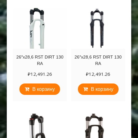
26″х28,6 RST DIRT 130
26″х28,6 RST DIRT 130
RA
RA
₽
12,491.26
₽
12,491.26
В корзину
В корзину