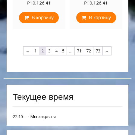
₽
10,126.41
₽
10,126.41
В корзину
В корзину
←
1
2
3
4
5
…
71
72
73
→
Текущее время
22:15
—
Мы закрыты