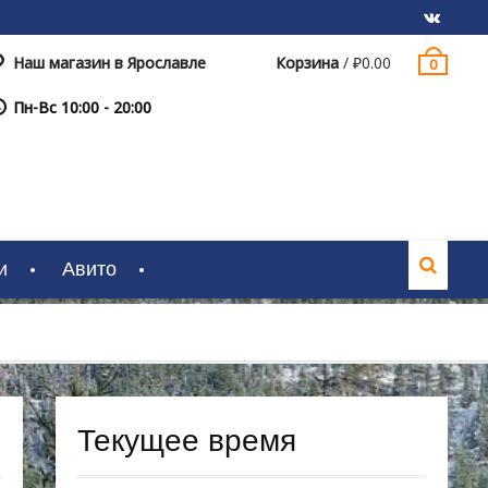
Наш магазин в Ярославле
Корзина
/
₽
0.00
0
VK
Пн-Вс 10:00 - 20:00
и
Авито
Текущее время