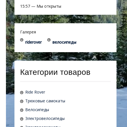
15:57
—
Мы открыты
Галерея
riderover
велосипеды
Категории товаров
Ride Rover
Трюковые самокаты
Велосипеды
Электровелосипеды