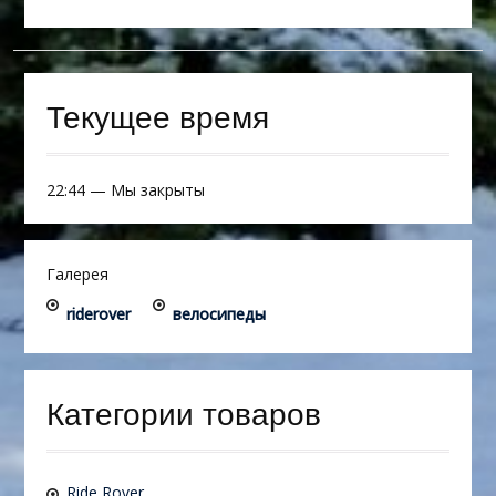
Текущее время
22:44
—
Мы закрыты
Галерея
riderover
велосипеды
Категории товаров
Ride Rover