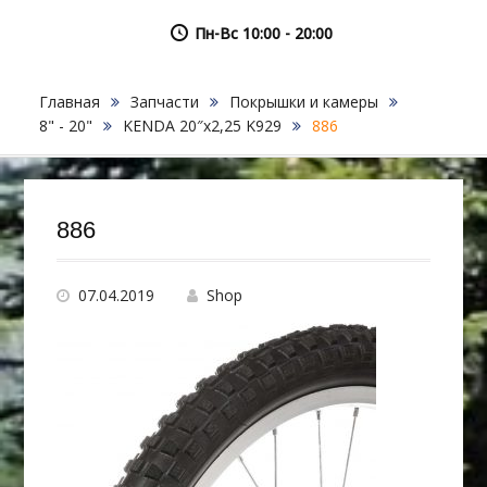
Пн-Вс 10:00 - 20:00
Главная
Запчасти
Покрышки и камеры
8" - 20"
KENDA 20″х2,25 K929
886
886
07.04.2019
Shop