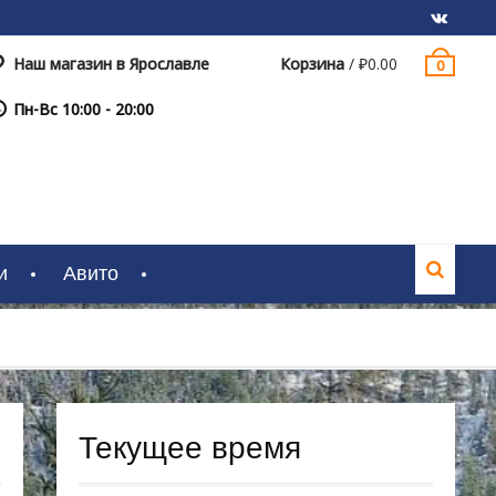
Наш магазин в Ярославле
Корзина
/
₽
0.00
0
VK
Пн-Вс 10:00 - 20:00
и
Авито
Текущее время