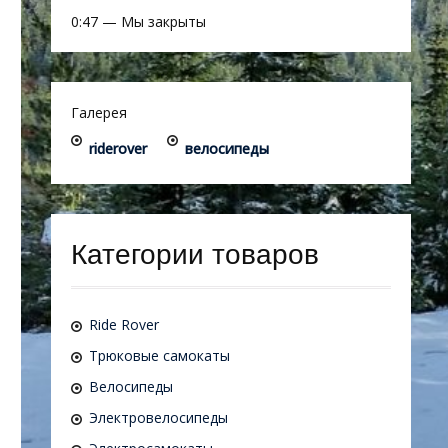
0:47
—
Мы закрыты
Галерея
riderover
велосипеды
Категории товаров
Ride Rover
Трюковые самокаты
Велосипеды
Электровелосипеды