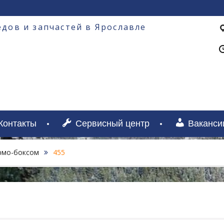
дов и запчастей в Ярославле
Контакты
Сервисный центр
Ваканси
ермо-боксом
455