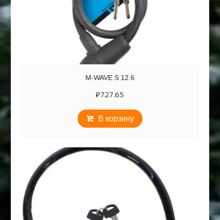
M-WAVE S 12.6
₽
727.65
В корзину