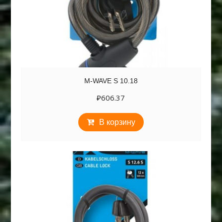
M-WAVE S 10.18
₽
606.37
В корзину