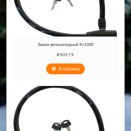
Замок велосипедный 6×1000
₽
303.19
В корзину