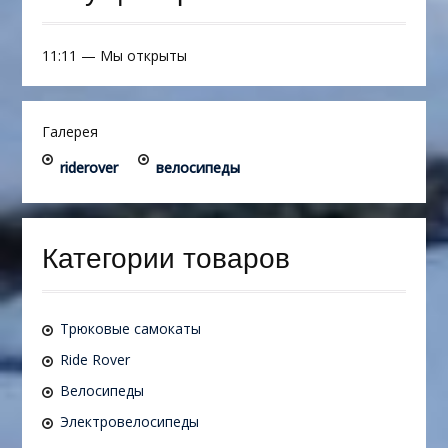
11:11
—
Мы открыты
Галерея
riderover
велосипеды
Категории товаров
Трюковые самокаты
Ride Rover
Велосипеды
Электровелосипеды