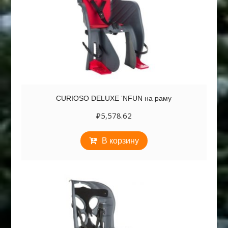
CURIOSO DELUXE ‘NFUN на раму
₽
5,578.62
В корзину