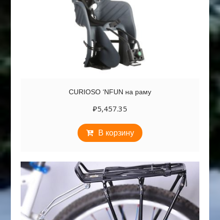
CURIOSO ‘NFUN на раму
₽
5,457.35
В корзину