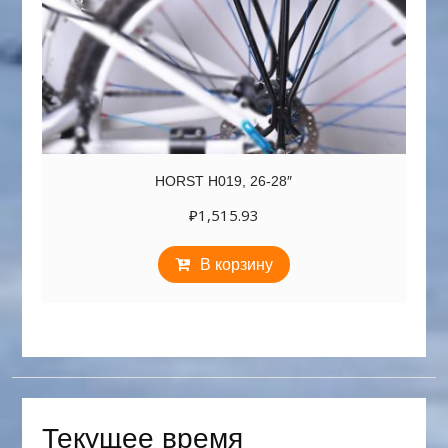
HORST H019, 26-28″
₽
1,515.93
В корзину
Текущее время