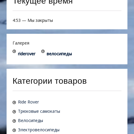
Текущее время
4:53
—
Мы закрыты
Галерея
riderover
велосипеды
Категории товаров
Ride Rover
Трюковые самокаты
Велосипеды
Электровелосипеды